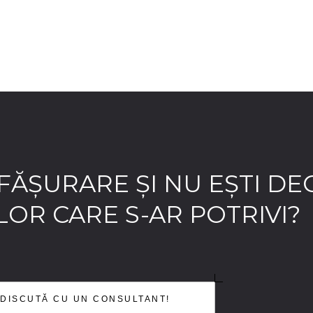
SFĂȘURARE ȘI NU EȘTI DE
OR CARE S-AR POTRIVI?
DISCUTĂ CU UN CONSULTANT!