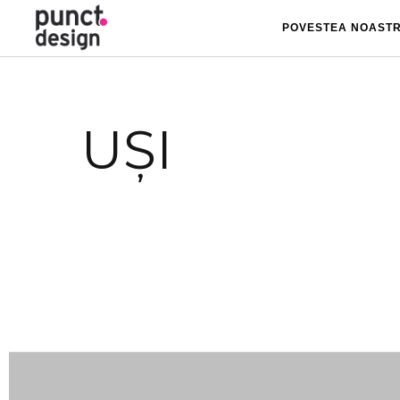
POVESTEA NOAST
UȘI