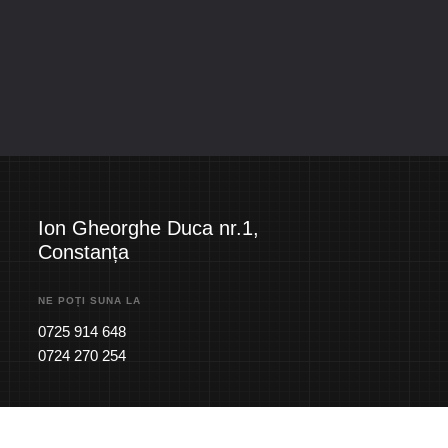
Ion Gheorghe Duca nr.1,
Constanța
NE POȚI SUNA LA
0725 914 648
0724 270 254