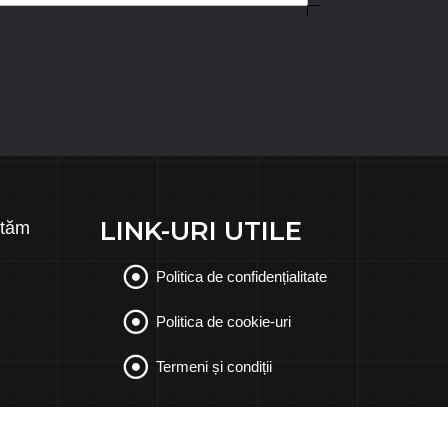
LINK-URI UTILE
ităm
Politica de confidențialitate
Politica de cookie-uri
Termeni și condiții
NE POȚI SCRIE LA
showroom@punctdesign.ro