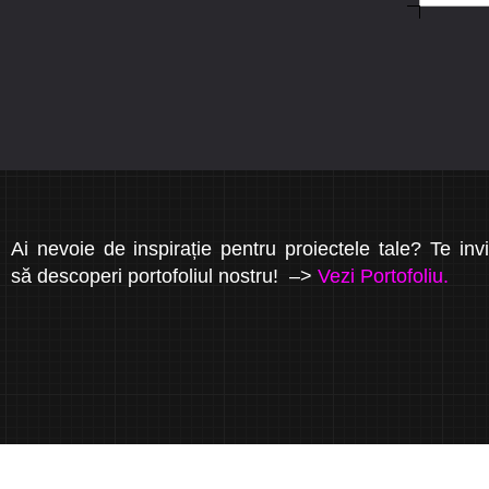
Ai nevoie de inspirație pentru proiectele tale? Te inv
să descoperi portofoliul nostru! –>
Vezi Portofoliu.