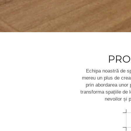
PRO
Echipa noastră de sp
mereu un plus de creati
prin abordarea unor 
transforma spațiile de l
nevoilor și p