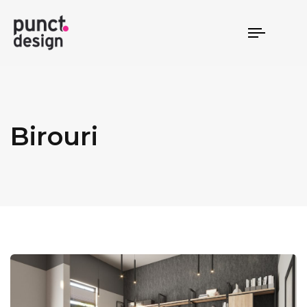
TOGGLE
NAVIGAT
Birouri