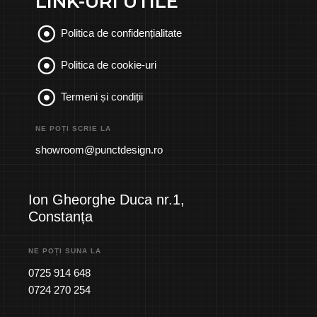
LINK-URI UTILE
Politica de confidențialitate
Politica de cookie-uri
Termeni și condiții
NE POȚI SCRIE LA
showroom@punctdesign.ro
Ion Gheorghe Duca nr.1,
Constanța
NE POȚI SUNA LA
0725 914 648
0724 270 254