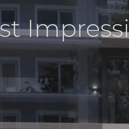
rst Impress