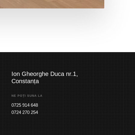
Ion Gheorghe Duca nr.1,
Constanța
NE POȚI SUNA LA
0725 914 648
0724 270 254