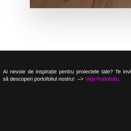
Ai nevoie de inspirație pentru proiectele tale? Te inv
să descoperi portofoliul nostru! –>
Vezi Portofoliu.