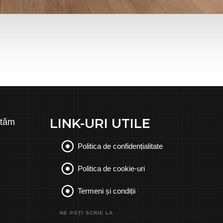
LINK-URI UTILE
ităm
Politica de confidențialitate
Politica de cookie-uri
Termeni și condiții
NE POȚI SCRIE LA