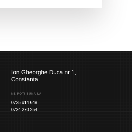
Ion Gheorghe Duca nr.1,
Constanța
NE POȚI SUNA LA
0725 914 648
0724 270 254