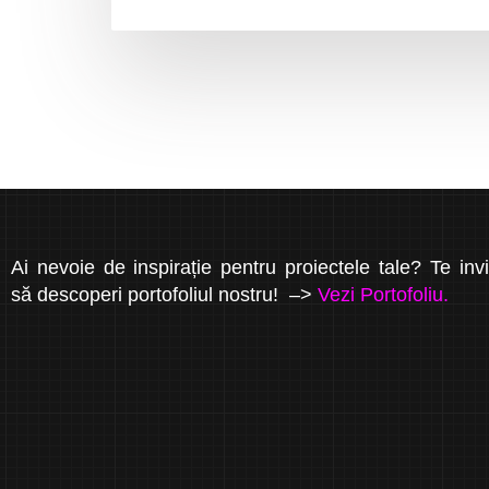
Ai nevoie de inspirație pentru proiectele tale? Te inv
să descoperi portofoliul nostru! –>
Vezi Portofoliu.