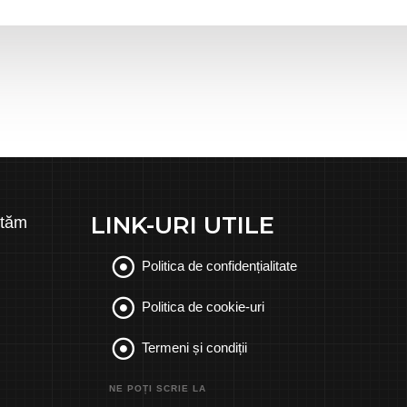
LINK-URI UTILE
ităm
Politica de confidențialitate
Politica de cookie-uri
Termeni și condiții
NE POȚI SCRIE LA