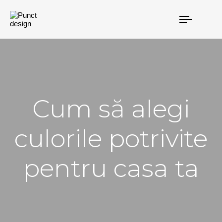
TOGGLE
NAVIGAT
Cum să alegi
culorile potrivite
pentru casa ta