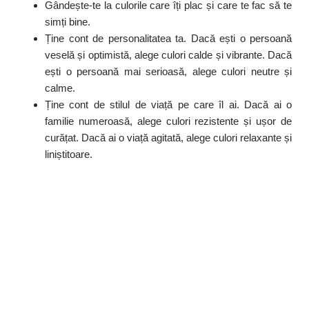
Gândește-te la culorile care îți plac și care te fac să te
simți bine.
Ține cont de personalitatea ta. Dacă ești o persoană
veselă și optimistă, alege culori calde și vibrante. Dacă
ești o persoană mai serioasă, alege culori neutre și
calme.
Ține cont de stilul de viață pe care îl ai. Dacă ai o
familie numeroasă, alege culori rezistente și ușor de
curățat. Dacă ai o viață agitată, alege culori relaxante și
liniștitoare.