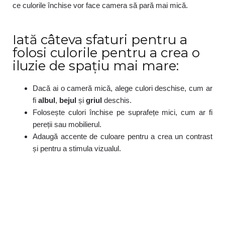
ce culorile închise vor face camera să pară mai mică.
Iată câteva sfaturi pentru a
folosi culorile pentru a crea o
iluzie de spațiu mai mare:
Dacă ai o cameră mică, alege culori deschise, cum ar
fi
albul
,
bejul
și
griul
deschis.
Folosește culori închise pe suprafețe mici, cum ar fi
pereții sau mobilierul.
Adaugă accente de culoare pentru a crea un contrast
și pentru a stimula vizualul.