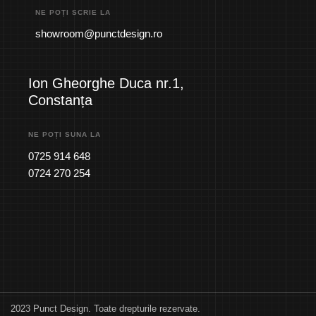
NE POȚI SCRIE LA
showroom@punctdesign.ro
Ion Gheorghe Duca nr.1,
Constanța
NE POȚI SUNA LA
0725 914 648
0724 270 254
2023 Punct Design. Toate drepturile rezervate.