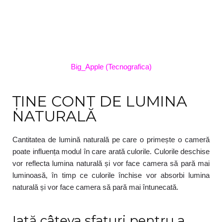
Big_Apple (Tecnografica)
ȚINE CONT DE LUMINA
NATURALĂ
Cantitatea de lumină naturală pe care o primește o cameră
poate influența modul în care arată culorile. Culorile deschise
vor reflecta lumina naturală și vor face camera să pară mai
luminoasă, în timp ce culorile închise vor absorbi lumina
naturală și vor face camera să pară mai întunecată.
Iată câteva sfaturi pentru a