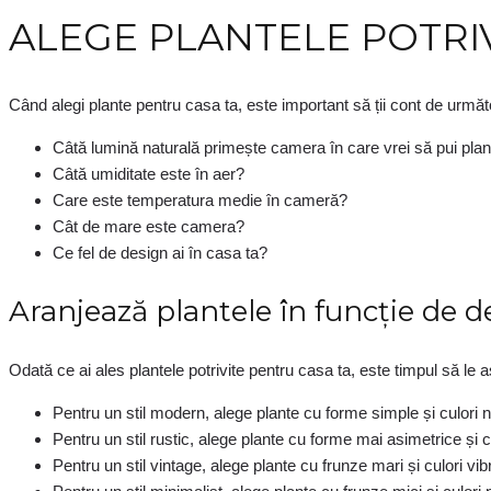
ALEGE PLANTELE POTRIV
Când alegi plante pentru casa ta, este important să ții cont de următo
Câtă lumină naturală primește camera în care vrei să pui pla
Câtă umiditate este în aer?
Care este temperatura medie în cameră?
Cât de mare este camera?
Ce fel de design ai în casa ta?
Aranjează plantele în funcție de de
Odată ce ai ales plantele potrivite pentru casa ta, este timpul să le aș
Pentru un stil modern, alege plante cu forme simple și culori n
Pentru un stil rustic, alege plante cu forme mai asimetrice și c
Pentru un stil vintage, alege plante cu frunze mari și culori vib