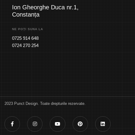
Ion Gheorghe Duca nr.1,
Constanța
NE POȚI SUNA LA
0725 914 648
0724 270 254
2023 Punct Design. Toate drepturile rezervate.